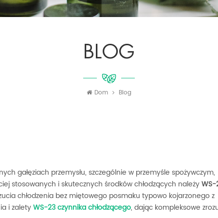
BLOG
Dom
Blog
óżnych gałęziach przemysłu, szczególnie w przemyśle spożywczym,
iej stosowanych i skutecznych środków chłodzących należy
WS-
czucia chłodzenia bez miętowego posmaku typowo kojarzonego z
a i zalety
WS-23
czynnika chłodzącego
, dając kompleksowe zroz