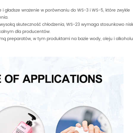
e i gładsze wrażenie w porównaniu do WS-3 i WS-5, które zwykle
enia.
 wysoką skuteczność chłodzenia, WS-23 wymaga stosunkowo nis
acalnym dla producentów.
ą preparatów, w tym produktami na bazie wody, oleju i alkoholu