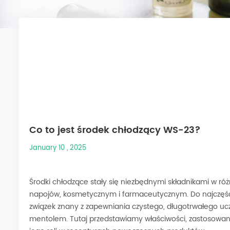
Co to jest środek chłodzący WS-23?
January 10 , 2025
Środki chłodzące stały się niezbędnymi składnikami w r
napojów, kosmetycznym i farmaceutycznym. Do najczęśc
związek znany z zapewniania czystego, długotrwałego u
mentolem. Tutaj przedstawiamy właściwości, zastosowani