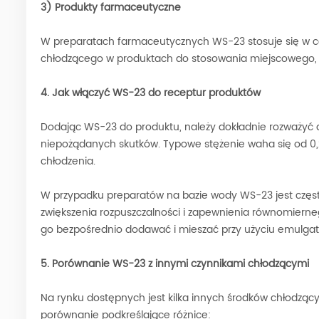
3) Produkty farmaceutyczne
W preparatach farmaceutycznych WS-23 stosuje się w ce
chłodzącego w produktach do stosowania miejscowego, t
4. Jak włączyć WS-23 do receptur produktów
Dodając WS-23 do produktu, należy dokładnie rozważyć
niepożądanych skutków. Typowe stężenie waha się od 0,2
chłodzenia.
W przypadku preparatów na bazie wody WS-23 jest częst
zwiększenia rozpuszczalności i zapewnienia równomiern
go bezpośrednio dodawać i mieszać przy użyciu emulgato
5. Porównanie WS-23 z innymi czynnikami chłodzącymi
Na rynku dostępnych jest kilka innych środków chłodząc
porównanie podkreślające różnice: