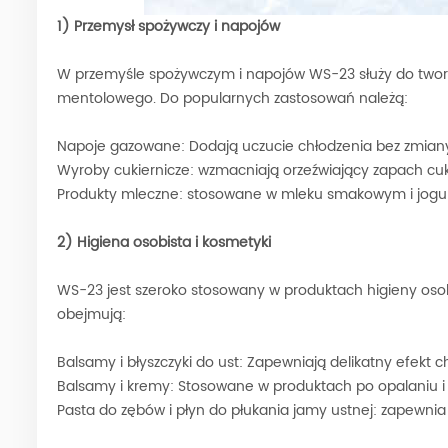
1) Przemysł spożywczy i napojów
W przemyśle spożywczym i napojów WS-23 służy do two
mentolowego. Do popularnych zastosowań należą:
Napoje gazowane: Dodają uczucie chłodzenia bez zmian
Wyroby cukiernicze: wzmacniają orzeźwiający zapach cuk
Produkty mleczne: stosowane w mleku smakowym i jogu
2) Higiena osobista i kosmetyki
WS-23 jest szeroko stosowany w produktach higieny osob
obejmują:
Balsamy i błyszczyki do ust: Zapewniają delikatny efekt c
Balsamy i kremy: Stosowane w produktach po opalaniu i 
Pasta do zębów i płyn do płukania jamy ustnej: zapewni