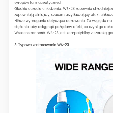
syropów farmaceutycznych.
Gładkie uczucie chłodzenia: WS-23 zapewnia chłodniejsz
zapewniają silniejszy, czasem przytłaczający efekt chłodz
Niższe wymagania dotyczące dozowania: Ze względu na
stężenia, aby osiągnąć pożądany efekt, co czyni go opł
Wszechstronność: WS-23 jest kompatybilny z szeroką gam
3. Typowe zastosowania WS-23