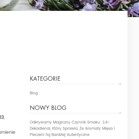
KATEGORIE
Blog
NOWY BLOG
23
,
Odkrywamy Magiczny Czynnik Smaku: 2,4-
Dekadienal, Który Sprawia, Że Aromaty Mięsa I
umienie
Pieczeni Są Bardziej Autentyczne