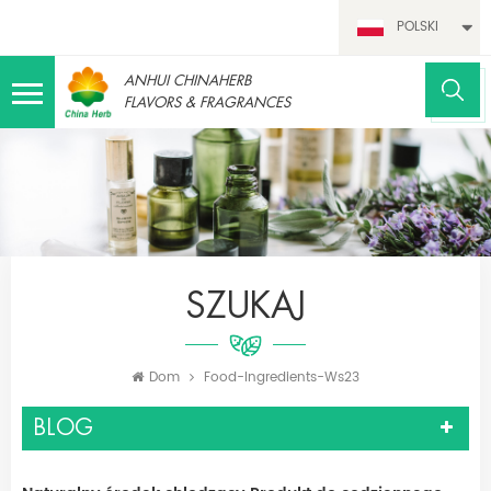
POLSKI
ANHUI CHINAHERB
FLAVORS & FRAGRANCES
SZUKAJ
Dom
Food-Ingredients-Ws23
BLOG