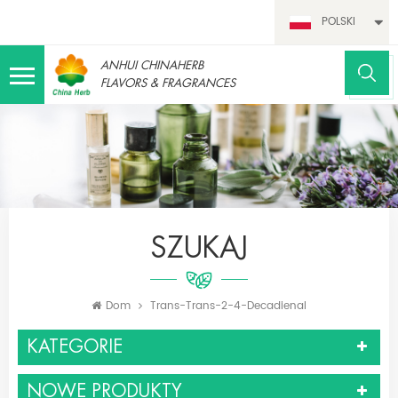
POLSKI
ANHUI CHINAHERB
FLAVORS & FRAGRANCES
SZUKAJ
Dom
Trans-Trans-2-4-Decadienal
KATEGORIE
NOWE PRODUKTY