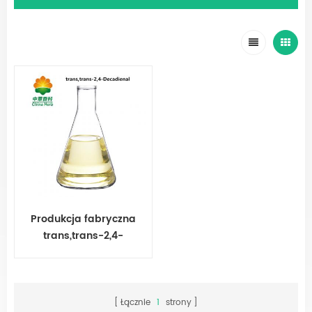
Produkcja fabryczna
trans,trans-2,4-
Decadienal
Łącznie
1
strony