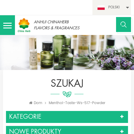
POLSKI
ANHUI CHINAHERB
FLAVORS & FRAGRANCES
SZUKAJ
Dom
Menthol-Taste-Ws-517-Powder
KATEGORIE
NOWE PRODUKTY