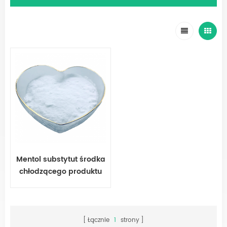
Mentol substytut środka
chłodzącego produktu
WS-517
Łącznie
1
strony