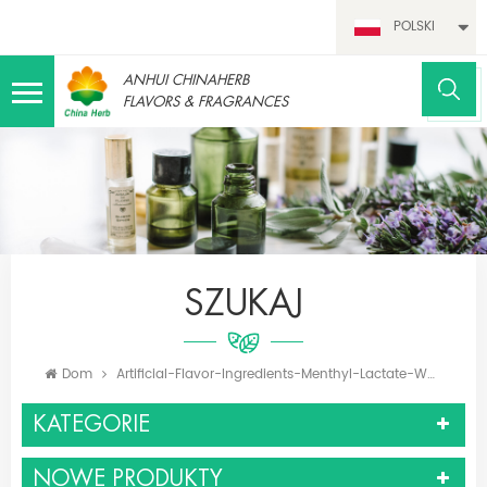
POLSKI
ANHUI CHINAHERB
FLAVORS & FRAGRANCES
SZUKAJ
Dom
Artificial-Flavor-Ingredients-Menthyl-Lactate-White
KATEGORIE
NOWE PRODUKTY