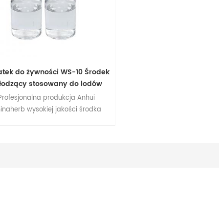
tek do żywności WS-10 Środek
łodzący stosowany do lodów
Profesjonalna produkcja Anhui
inaherb wysokiej jakości środka
chłodzącego WS-10 Liquid.