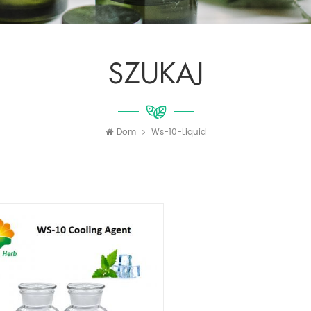
SZUKAJ
Dom
Ws-10-Liquid