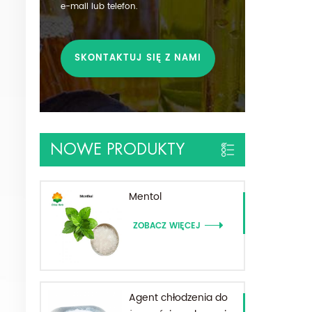
e-mail lub telefon.
SKONTAKTUJ SIĘ Z NAMI
NOWE PRODUKTY
Mentol
ZOBACZ WIĘCEJ
Agent chłodzenia do