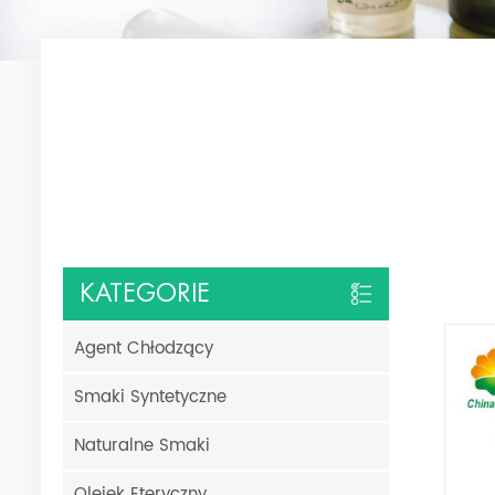
KATEGORIE
Agent Chłodzący
Smaki Syntetyczne
Naturalne Smaki
Olejek Eteryczny