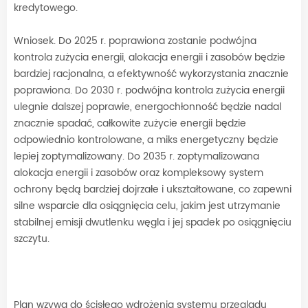
kredytowego.
Wniosek. Do 2025 r. poprawiona zostanie podwójna
kontrola zużycia energii, alokacja energii i zasobów będzie
bardziej racjonalna, a efektywność wykorzystania znacznie
poprawiona. Do 2030 r. podwójna kontrola zużycia energii
ulegnie dalszej poprawie, energochłonność będzie nadal
znacznie spadać, całkowite zużycie energii będzie
odpowiednio kontrolowane, a miks energetyczny będzie
lepiej zoptymalizowany. Do 2035 r. zoptymalizowana
alokacja energii i zasobów oraz kompleksowy system
ochrony będą bardziej dojrzałe i ukształtowane, co zapewni
silne wsparcie dla osiągnięcia celu, jakim jest utrzymanie
stabilnej emisji dwutlenku węgla i jej spadek po osiągnięciu
szczytu.
Plan wzywa do ścisłego wdrożenia systemu przeglądu