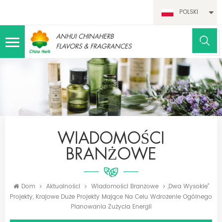
POLSKI
ANHUI CHINAHERB
FLAVORS & FRAGRANCES
WIADOMOŚCI
BRANŻOWE
Dom
Aktualności
Wiadomości Branżowe
„dwa Wysokie”
Projekty, Krajowe Duże Projekty Mające Na Celu Wdrożenie Ogólnego
Planowania Zużycia Energii