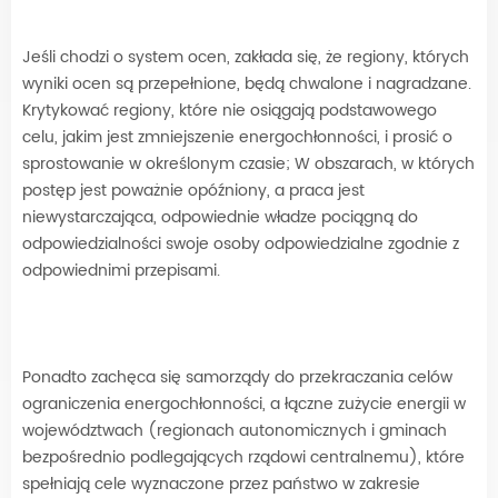
Jeśli chodzi o system ocen, zakłada się, że regiony, których
wyniki ocen są przepełnione, będą chwalone i nagradzane.
Krytykować regiony, które nie osiągają podstawowego
celu, jakim jest zmniejszenie energochłonności, i prosić o
sprostowanie w określonym czasie; W obszarach, w których
postęp jest poważnie opóźniony, a praca jest
niewystarczająca, odpowiednie władze pociągną do
odpowiedzialności swoje osoby odpowiedzialne zgodnie z
odpowiednimi przepisami.
Ponadto zachęca się samorządy do przekraczania celów
ograniczenia energochłonności, a łączne zużycie energii w
województwach (regionach autonomicznych i gminach
bezpośrednio podlegających rządowi centralnemu), które
spełniają cele wyznaczone przez państwo w zakresie