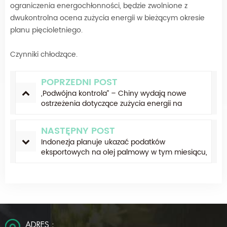
ograniczenia energochłonności, będzie zwolnione z
dwukontrolna ocena zużycia energii w bieżącym okresie
planu pięcioletniego.
Czynniki chłodzące.
POPRZEDNI POST
„Podwójna kontrola” – Chiny wydają nowe
ostrzeżenia dotyczące zużycia energii na
prowincji
NASTĘPNY POST
Indonezja planuje ukazać podatków
eksportowych na olej palmowy w tym miesiącu,
pozostawiając rynek niepewny
ADRES :