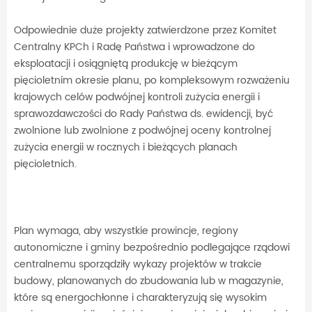
Odpowiednie duże projekty zatwierdzone przez Komitet
Centralny KPCh i Radę Państwa i wprowadzone do
eksploatacji i osiągniętą produkcję w bieżącym
pięcioletnim okresie planu, po kompleksowym rozważeniu
krajowych celów podwójnej kontroli zużycia energii i
sprawozdawczości do Rady Państwa ds. ewidencji, być
zwolnione lub zwolnione z podwójnej oceny kontrolnej
zużycia energii w rocznych i bieżących planach
pięcioletnich.
Plan wymaga, aby wszystkie prowincje, regiony
autonomiczne i gminy bezpośrednio podlegające rządowi
centralnemu sporządziły wykazy projektów w trakcie
budowy, planowanych do zbudowania lub w magazynie,
które są energochłonne i charakteryzują się wysokim