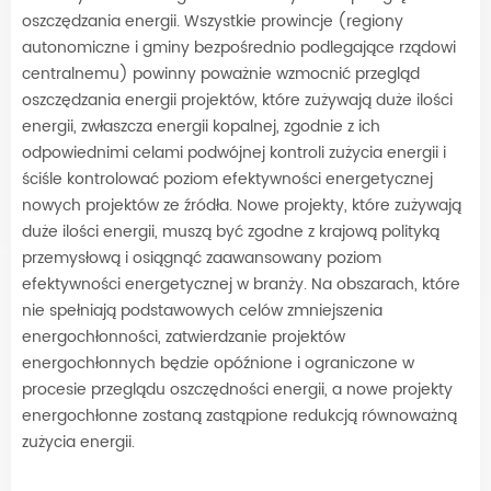
oszczędzania energii. Wszystkie prowincje (regiony
autonomiczne i gminy bezpośrednio podlegające rządowi
centralnemu) powinny poważnie wzmocnić przegląd
oszczędzania energii projektów, które zużywają duże ilości
energii, zwłaszcza energii kopalnej, zgodnie z ich
odpowiednimi celami podwójnej kontroli zużycia energii i
ściśle kontrolować poziom efektywności energetycznej
nowych projektów ze źródła. Nowe projekty, które zużywają
duże ilości energii, muszą być zgodne z krajową polityką
przemysłową i osiągnąć zaawansowany poziom
efektywności energetycznej w branży. Na obszarach, które
nie spełniają podstawowych celów zmniejszenia
energochłonności, zatwierdzanie projektów
energochłonnych będzie opóźnione i ograniczone w
procesie przeglądu oszczędności energii, a nowe projekty
energochłonne zostaną zastąpione redukcją równoważną
zużycia energii.