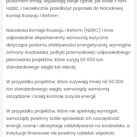
poziomem emisji, wyjaśniają swoje opinie, jak sobie z nimi
radzić, i niezwłocznie przedłożyć poprawki do Narodowej
Komisji Rozwoju i Reform
Narodowa Komisja Rozwoju i Reform (NDRC) i inne
odpowiednie departamenty wzmocnią wytyczne
dotyczące poziomu efektywności energetycznej, wymogów
ochrony środowiska, polityki przemysłowej i odpowiedniego
planowania projektów, które zużyją 50 000 ton
standardowego węgla lub więcej.
W przypadku projektów, które zużywają mniej niż 50 000
ton standardowego węgla, samorządy wzmocnią
zarządzanie i ścisłą kontrolę zużycia energii.
W przypadku projektów, które nie spełniają wymagań,
samorządy powinny ściśle sprawdzać ich oszczędność
energii, ocenę i akceptację oddziaływania na środowisko, a
instytucje finansowe nie powinny udzielać wsparcia